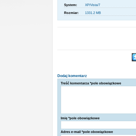
System:
XP/Vista/7
Rozmiar:
1331.2 MB
Dodaj komentarz
Treść komentarza *pole obowiązkowe
Imię *pole obowiązkowe
Adres e-mail *pole obowiązkowe