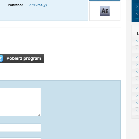
Pobrano:
2795 raz(y)