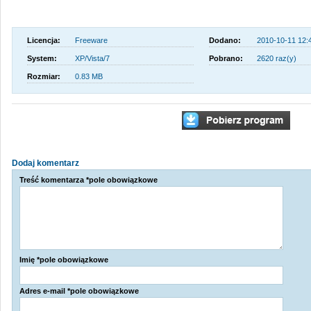
Licencja:
Freeware
Dodano:
2010-10-11 12:
System:
XP/Vista/7
Pobrano:
2620 raz(y)
Rozmiar:
0.83 MB
Dodaj komentarz
Treść komentarza *pole obowiązkowe
Imię *pole obowiązkowe
Adres e-mail *pole obowiązkowe