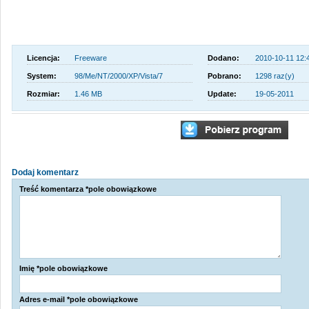
Licencja:
Freeware
Dodano:
2010-10-11 12:
System:
98/Me/NT/2000/XP/Vista/7
Pobrano:
1298 raz(y)
Rozmiar:
1.46 MB
Update:
19-05-2011
Dodaj komentarz
Treść komentarza *pole obowiązkowe
Imię *pole obowiązkowe
Adres e-mail *pole obowiązkowe