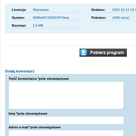
Licencja:
Shareware
Dodano:
2010-10-11 12:
System:
98/Me/NT/2000/XP/Vista
Pobrano:
2408 raz(y)
Rozmiar:
2.6 MB
Dodaj komentarz
Treść komentarza *pole obowiązkowe
Imię *pole obowiązkowe
Adres e-mail *pole obowiązkowe