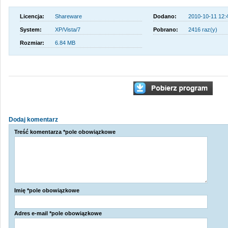
Licencja:
Shareware
Dodano:
2010-10-11 12:
System:
XP/Vista/7
Pobrano:
2416 raz(y)
Rozmiar:
6.84 MB
Dodaj komentarz
Treść komentarza *pole obowiązkowe
Imię *pole obowiązkowe
Adres e-mail *pole obowiązkowe