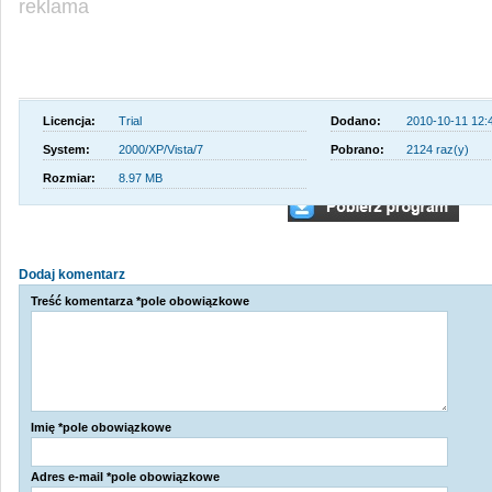
reklama
Licencja:
Trial
Dodano:
2010-10-11 12:
System:
2000/XP/Vista/7
Pobrano:
2124 raz(y)
Rozmiar:
8.97 MB
Dodaj komentarz
Treść komentarza *pole obowiązkowe
Imię *pole obowiązkowe
Adres e-mail *pole obowiązkowe