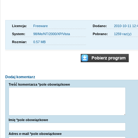
Licencja:
Freeware
Dodano:
2010-10-11 12:
System:
98/Me/NT/2000/XP/Vista
Pobrano:
1259 raz(y)
Rozmiar:
0.57 MB
Dodaj komentarz
Treść komentarza *pole obowiązkowe
Imię *pole obowiązkowe
Adres e-mail *pole obowiązkowe