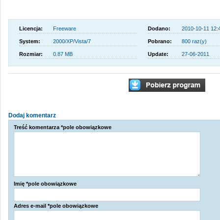
Licencja:
Freeware
Dodano:
2010-10-11 12:
System:
2000/XP/Vista/7
Pobrano:
800 raz(y)
Rozmiar:
0.87 MB
Update:
27-06-2011
Dodaj komentarz
Treść komentarza *pole obowiązkowe
Imię *pole obowiązkowe
Adres e-mail *pole obowiązkowe