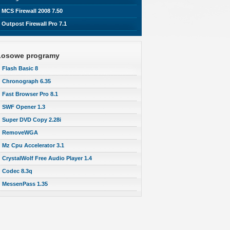
MCS Firewall 2008 7.50
Outpost Firewall Pro 7.1
Losowe programy
Flash Basic 8
Chronograph 6.35
Fast Browser Pro 8.1
SWF Opener 1.3
Super DVD Copy 2.28i
RemoveWGA
Mz Cpu Accelerator 3.1
CrystalWolf Free Audio Player 1.4
Codec 8.3q
MessenPass 1.35