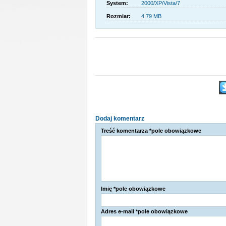
System:
2000/XP/Vista/7
Rozmiar:
4.79 MB
Dodaj komentarz
Treść komentarza *pole obowiązkowe
Imię *pole obowiązkowe
Adres e-mail *pole obowiązkowe