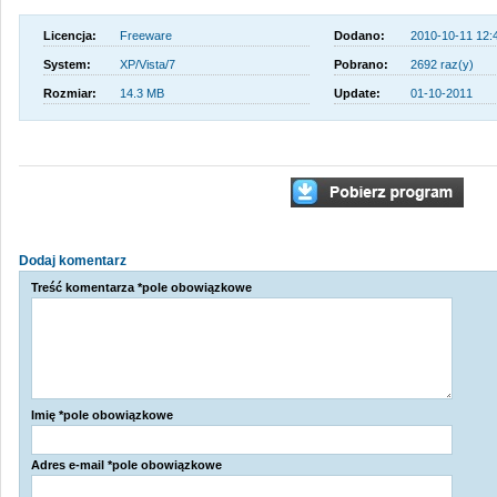
Licencja:
Freeware
Dodano:
2010-10-11 12:
System:
XP/Vista/7
Pobrano:
2692 raz(y)
Rozmiar:
14.3 MB
Update:
01-10-2011
Dodaj komentarz
Treść komentarza *pole obowiązkowe
Imię *pole obowiązkowe
Adres e-mail *pole obowiązkowe