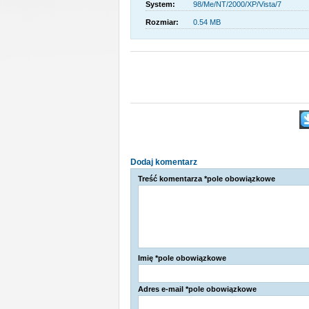
System:
98/Me/NT/2000/XP/Vista/7
Rozmiar:
0.54 MB
Dodaj komentarz
Treść komentarza *pole obowiązkowe
Imię *pole obowiązkowe
Adres e-mail *pole obowiązkowe