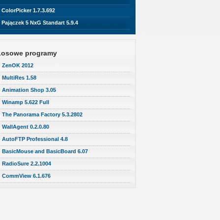
ColorPicker 1.7.3.692
Pajączek 5 NxG Standart 5.9.4
Losowe programy
ZenOK 2012
MultiRes 1.58
Animation Shop 3.05
Winamp 5.622 Full
The Panorama Factory 5.3.2802
WallAgent 0.2.0.80
AutoFTP Professional 4.8
BasicMouse and BasicBoard 6.07
RadioSure 2.2.1004
CommView 6.1.676