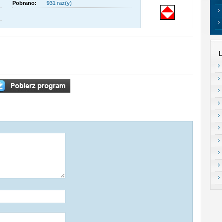
Pobrano:
931 raz(y)