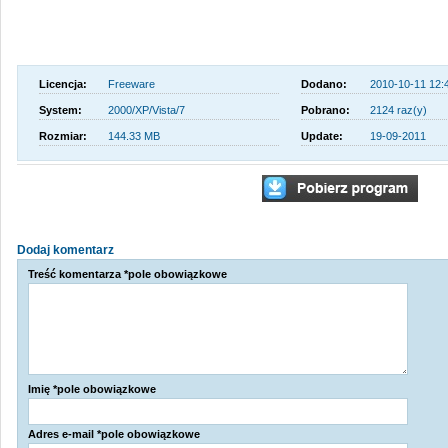
Licencja:
Freeware
Dodano:
2010-10-11 12:
System:
2000/XP/Vista/7
Pobrano:
2124 raz(y)
Rozmiar:
144.33 MB
Update:
19-09-2011
Dodaj komentarz
Treść komentarza *pole obowiązkowe
Imię *pole obowiązkowe
Adres e-mail *pole obowiązkowe