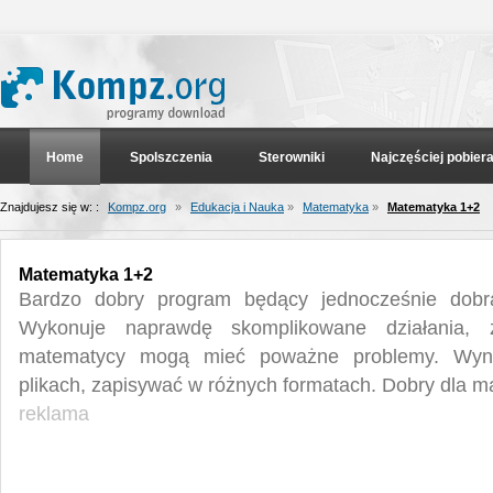
Home
Spolszczenia
Sterowniki
Najczęściej pobier
Znajdujesz się w: :
Kompz.org
»
Edukacja i Nauka
»
Matematyka
»
Matematyka 1+2
Matematyka 1+2
Bardzo dobry program będący jednocześnie dob
Wykonuje naprawdę skomplikowane działania, 
matematycy mogą mieć poważne problemy. Wyn
plikach, zapisywać w różnych formatach. Dobry dla m
reklama