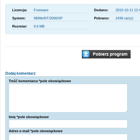
Licencja:
Freeware
Dodano:
2010-10-11 12:
System:
98/Me/NT/2000/XP
Pobrano:
2436 raz(y)
Rozmiar:
0.6 MB
Dodaj komentarz
Treść komentarza *pole obowiązkowe
Imię *pole obowiązkowe
Adres e-mail *pole obowiązkowe