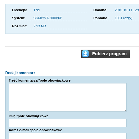
Licencja:
Trial
Dodano:
2010-10-11 12:
System:
98/Me/NT/2000/XP
Pobrano:
1031 raz(y)
Rozmiar:
2.93 MB
Dodaj komentarz
Treść komentarza *pole obowiązkowe
Imię *pole obowiązkowe
Adres e-mail *pole obowiązkowe