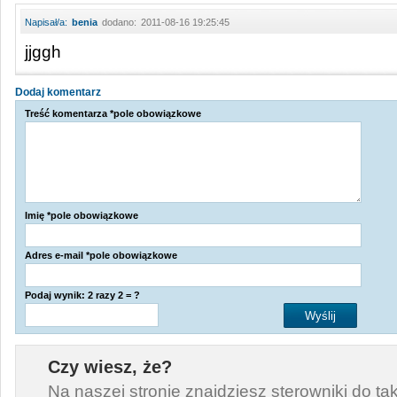
Napisał/a:
benia
dodano:
2011-08-16 19:25:45
jjggh
Dodaj komentarz
Treść komentarza *pole obowiązkowe
Imię *pole obowiązkowe
Adres e-mail *pole obowiązkowe
Podaj wynik: 2 razy 2 = ?
Czy wiesz, że?
Na naszej stronie znajdziesz sterowniki do ta