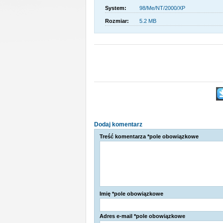
System:
98/Me/NT/2000/XP
Rozmiar:
5.2 MB
Dodaj komentarz
Treść komentarza *pole obowiązkowe
Imię *pole obowiązkowe
Adres e-mail *pole obowiązkowe