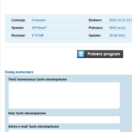
Licencja:
Freeware
Dodano:
2010-10-11 12:
System:
XP/Vista/7
Pobrano:
2642 raz(y)
Rozmiar:
9.79 MB
Update:
18-05-2011
Dodaj komentarz
Treść komentarza *pole obowiązkowe
Imię *pole obowiązkowe
Adres e-mail *pole obowiązkowe