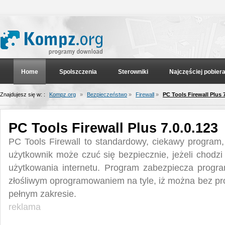
Home
Spolszczenia
Sterowniki
Najczęściej pobier
Znajdujesz się w: :
Kompz.org
»
Bezpieczeństwo
»
Firewall
»
PC Tools Firewall Plus 7
PC Tools Firewall Plus 7.0.0.123
PC Tools Firewall to standardowy, ciekawy program
użytkownik może czuć się bezpiecznie, jeżeli chodzi
użytkowania internetu. Program zabezpiecza progra
złośliwym oprogramowaniem na tyle, iż można bez pr
pełnym zakresie.
reklama