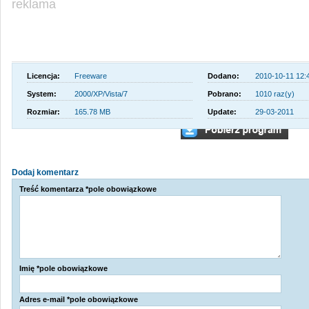
reklama
Licencja:
Freeware
Dodano:
2010-10-11 12:
System:
2000/XP/Vista/7
Pobrano:
1010 raz(y)
Rozmiar:
165.78 MB
Update:
29-03-2011
Dodaj komentarz
Treść komentarza *pole obowiązkowe
Imię *pole obowiązkowe
Adres e-mail *pole obowiązkowe