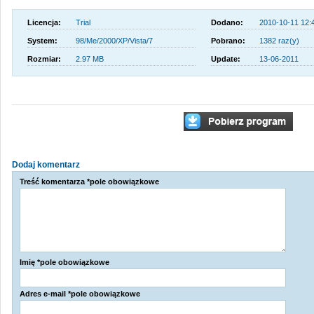
Licencja:
Trial
Dodano:
2010-10-11 12:
System:
98/Me/2000/XP/Vista/7
Pobrano:
1382 raz(y)
Rozmiar:
2.97 MB
Update:
13-06-2011
Dodaj komentarz
Treść komentarza *pole obowiązkowe
Imię *pole obowiązkowe
Adres e-mail *pole obowiązkowe