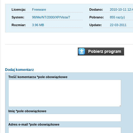
Licencja:
Freeware
Dodano:
2010-10-11 12:
System:
98/Me/NT/2000/XP/Vista/7
Pobrano:
855 raz(y)
Rozmiar:
3.96 MB
Update:
22-03-2011
Dodaj komentarz
Treść komentarza *pole obowiązkowe
Imię *pole obowiązkowe
Adres e-mail *pole obowiązkowe