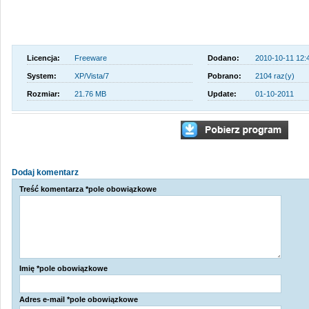
Licencja:
Freeware
Dodano:
2010-10-11 12:
System:
XP/Vista/7
Pobrano:
2104 raz(y)
Rozmiar:
21.76 MB
Update:
01-10-2011
Dodaj komentarz
Treść komentarza *pole obowiązkowe
Imię *pole obowiązkowe
Adres e-mail *pole obowiązkowe