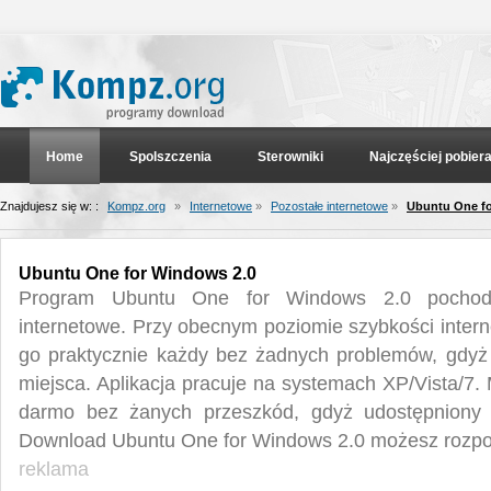
Home
Spolszczenia
Sterowniki
Najczęściej pobier
Znajdujesz się w: :
Kompz.org
»
Internetowe
»
Pozostałe internetowe
»
Ubuntu One fo
Ubuntu One for Windows 2.0
Program Ubuntu One for Windows 2.0 pochodzi
internetowe. Przy obecnym poziomie szybkości inter
go praktycznie każdy bez żadnych problemów, gdyż
miejsca. Aplikacja pracuje na systemach XP/Vista/7
darmo bez żanych przeszkód, gdyż udostępniony j
Download Ubuntu One for Windows 2.0 możesz rozpoc
reklama