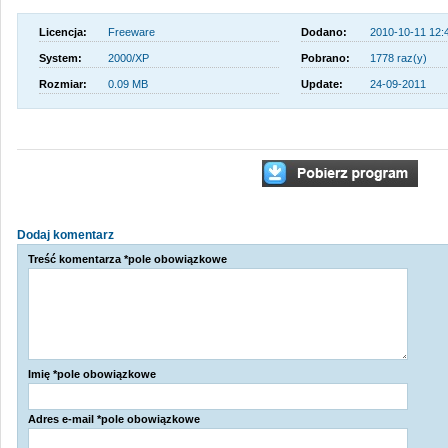
Licencja:
Freeware
Dodano:
2010-10-11 12:
System:
2000/XP
Pobrano:
1778 raz(y)
Rozmiar:
0.09 MB
Update:
24-09-2011
Dodaj komentarz
Treść komentarza *pole obowiązkowe
Imię *pole obowiązkowe
Adres e-mail *pole obowiązkowe