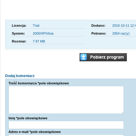
Licencja:
Trial
Dodano:
2010-10-11 12:
System:
2000/XP/Vista
Pobrano:
2054 raz(y)
Rozmiar:
7.97 MB
Dodaj komentarz
Treść komentarza *pole obowiązkowe
Imię *pole obowiązkowe
Adres e-mail *pole obowiązkowe