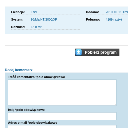
Licencja:
Trial
Dodano:
2010-10-11 12:
System:
98/Me/NT/2000/XP
Pobrano:
4169 raz(y)
Rozmiar:
13.8 MB
Dodaj komentarz
Treść komentarza *pole obowiązkowe
Imię *pole obowiązkowe
Adres e-mail *pole obowiązkowe