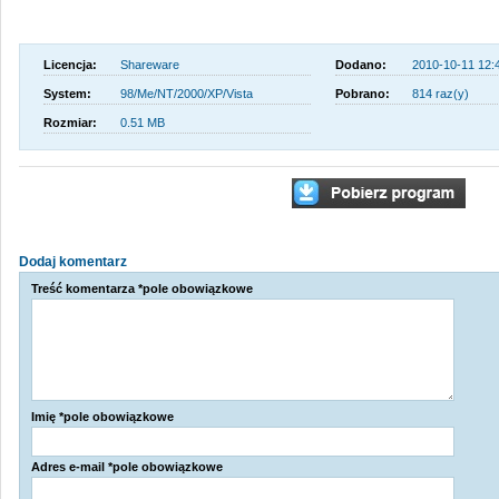
Licencja:
Shareware
Dodano:
2010-10-11 12:
System:
98/Me/NT/2000/XP/Vista
Pobrano:
814 raz(y)
Rozmiar:
0.51 MB
Dodaj komentarz
Treść komentarza *pole obowiązkowe
Imię *pole obowiązkowe
Adres e-mail *pole obowiązkowe