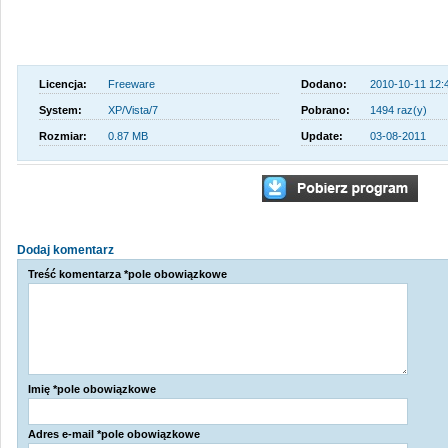
Licencja:
Freeware
Dodano:
2010-10-11 12:
System:
XP/Vista/7
Pobrano:
1494 raz(y)
Rozmiar:
0.87 MB
Update:
03-08-2011
Dodaj komentarz
Treść komentarza *pole obowiązkowe
Imię *pole obowiązkowe
Adres e-mail *pole obowiązkowe