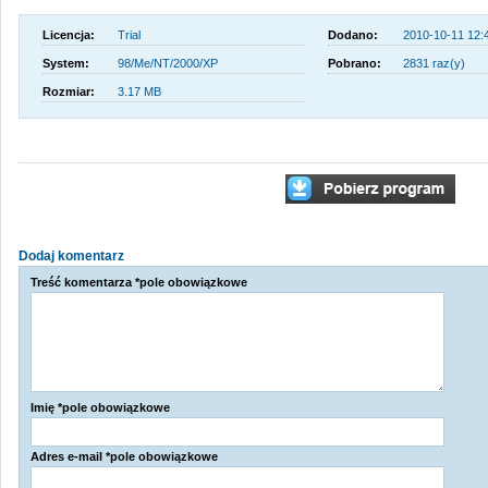
Licencja:
Trial
Dodano:
2010-10-11 12:
System:
98/Me/NT/2000/XP
Pobrano:
2831 raz(y)
Rozmiar:
3.17 MB
Dodaj komentarz
Treść komentarza *pole obowiązkowe
Imię *pole obowiązkowe
Adres e-mail *pole obowiązkowe