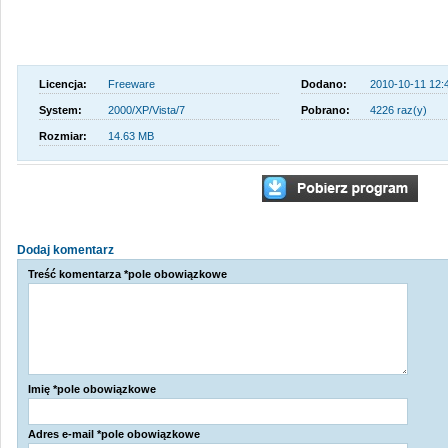
Licencja:
Freeware
Dodano:
2010-10-11 12:
System:
2000/XP/Vista/7
Pobrano:
4226 raz(y)
Rozmiar:
14.63 MB
Dodaj komentarz
Treść komentarza *pole obowiązkowe
Imię *pole obowiązkowe
Adres e-mail *pole obowiązkowe