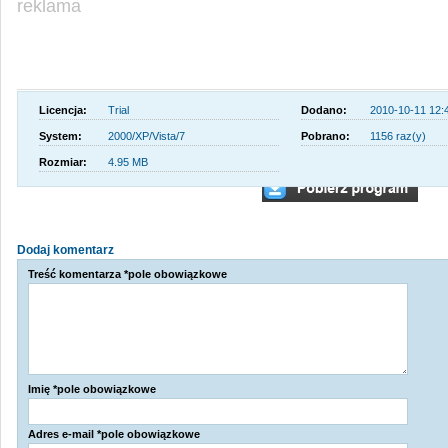
reklama
Licencja:
Trial
Dodano:
2010-10-11 12:
System:
2000/XP/Vista/7
Pobrano:
1156 raz(y)
Rozmiar:
4.95 MB
Dodaj komentarz
Treść komentarza *pole obowiązkowe
Imię *pole obowiązkowe
Adres e-mail *pole obowiązkowe