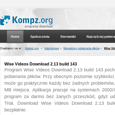
Home
Spolszczenia
Sterowniki
Najczęściej pobier
Znajdujesz się w: :
Kompz.org
»
Internetowe
»
Menadżery pobierania plików
»
Wise Vi
Wise Videos Download 2.13 build 143
Program Wise Videos Download 2.13 build 143 pocho
pobierania plików. Przy obecnym poziomie szybkości 
może go praktycznie każdy bez żadnych problemów, 
MB miejsca. Aplikacja pracuje na systemach 2000/
program za darmo bez żanych przeszkód, gdyż udos
Trial. Download Wise Videos Download 2.13 bui
bezpłatnie.