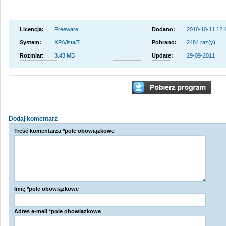
Licencja:
Freeware
Dodano:
2010-10-11 12:
System:
XP/Vista/7
Pobrano:
2484 raz(y)
Rozmiar:
3.43 MB
Update:
29-09-2011
Dodaj komentarz
Treść komentarza *pole obowiązkowe
Imię *pole obowiązkowe
Adres e-mail *pole obowiązkowe