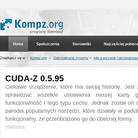
Home
Spolszczenia
Sterowniki
Najczęściej pobier
Znajdujesz się w: :
Kompz.org
»
Optymalizacja systemu
»
Info o sprzęcie i oprogramow
CUDA-Z 0.5.95
Ciekawe urządzenie, które ma swoją historię. Jest
sprawdzać wszelkie ustawienia naszej karty gr
funkcjonalność i tego typu cechy. Jednak został on
parodia popularnych narzędzi, które działały w podo
funkcjonalny, że przeobrażono go do obecnej formy.
reklama