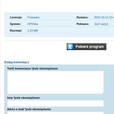
Licencja:
Freeware
Dodano:
2010-10-11 12:
System:
XP/Vista
Pobrano:
1112 raz(y)
Rozmiar:
2.24 MB
Dodaj komentarz
Treść komentarza *pole obowiązkowe
Imię *pole obowiązkowe
Adres e-mail *pole obowiązkowe