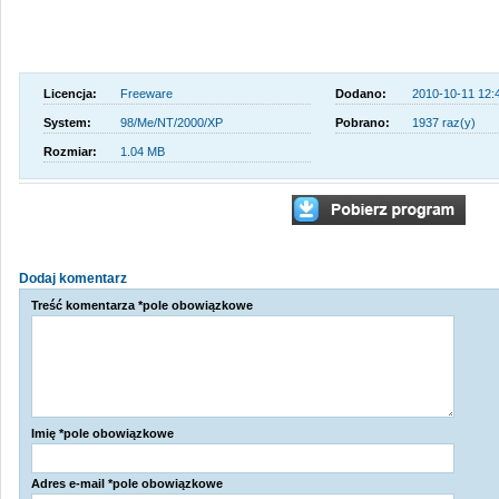
Licencja:
Freeware
Dodano:
2010-10-11 12:
System:
98/Me/NT/2000/XP
Pobrano:
1937 raz(y)
Rozmiar:
1.04 MB
Dodaj komentarz
Treść komentarza *pole obowiązkowe
Imię *pole obowiązkowe
Adres e-mail *pole obowiązkowe