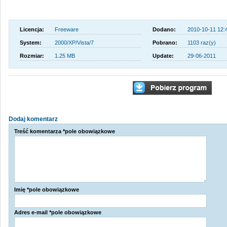
Licencja:
Freeware
Dodano:
2010-10-11 12:
System:
2000/XP/Vista/7
Pobrano:
1103 raz(y)
Rozmiar:
1.25 MB
Update:
29-06-2011
Dodaj komentarz
Treść komentarza *pole obowiązkowe
Imię *pole obowiązkowe
Adres e-mail *pole obowiązkowe