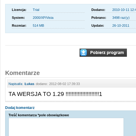
Licencja:
Trial
Dodano:
2010-10-11 12:
System:
2000/XP/Vista
Pobrano:
3498 raz(y)
Rozmiar:
514 MB
Update:
26-10-2011
Komentarze
Napisał/a:
Łukas
dodano:
2012-08-02 17:39:33
TA WERSJA TO 1.29 !!!!!!!!!!!!!!!!!!!!!!1
Dodaj komentarz
Treść komentarza *pole obowiązkowe