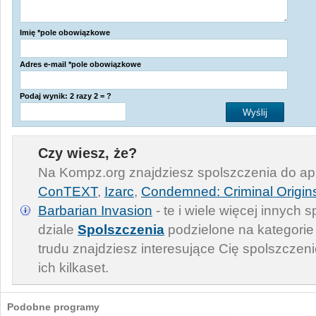
Imię *pole obowiązkowe
Adres e-mail *pole obowiązkowe
Podaj wynik: 2 razy 2 = ?
Czy wiesz, że?
Na Kompz.org znajdziesz spolszczenia do apl
ConTEXT
,
Izarc
,
Condemned: Criminal Origin
Barbarian Invasion
- te i wiele więcej innych
dziale
Spolszczenia
podzielone na kategorie
trudu znajdziesz interesujące Cię spolszcze
ich kilkaset.
Podobne programy