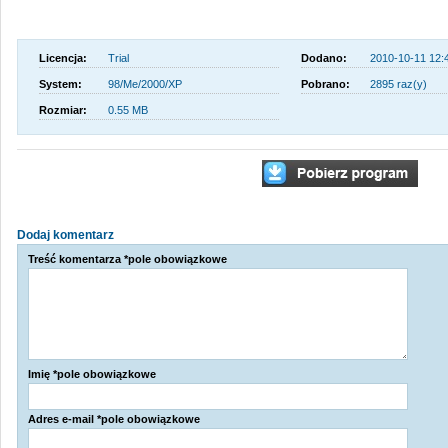
Licencja:
Trial
Dodano:
2010-10-11 12:
System:
98/Me/2000/XP
Pobrano:
2895 raz(y)
Rozmiar:
0.55 MB
Dodaj komentarz
Treść komentarza *pole obowiązkowe
Imię *pole obowiązkowe
Adres e-mail *pole obowiązkowe