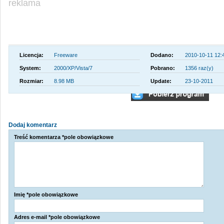
reklama
Licencja:
Freeware
Dodano:
2010-10-11 12:
System:
2000/XP/Vista/7
Pobrano:
1356 raz(y)
Rozmiar:
8.98 MB
Update:
23-10-2011
Dodaj komentarz
Treść komentarza *pole obowiązkowe
Imię *pole obowiązkowe
Adres e-mail *pole obowiązkowe