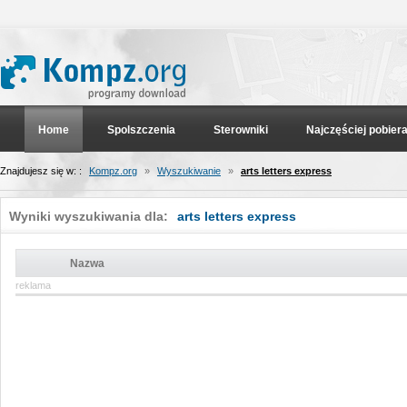
Home
Spolszczenia
Sterowniki
Najczęściej pobier
Znajdujesz się w: :
Kompz.org
»
Wyszukiwanie
»
arts letters express
Wyniki wyszukiwania dla:
arts letters express
Nazwa
reklama