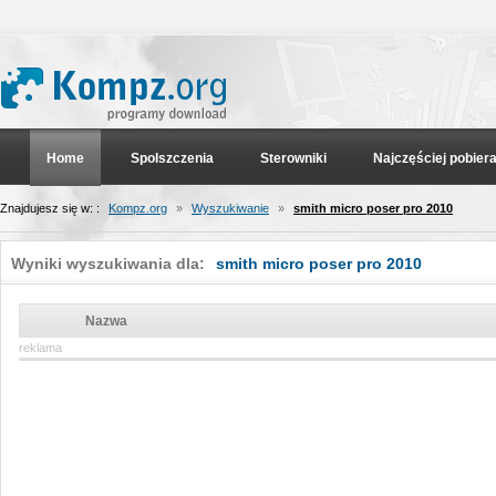
Home
Spolszczenia
Sterowniki
Najczęściej pobier
Znajdujesz się w: :
Kompz.org
»
Wyszukiwanie
»
smith micro poser pro 2010
Wyniki wyszukiwania dla:
smith micro poser pro 2010
Nazwa
reklama