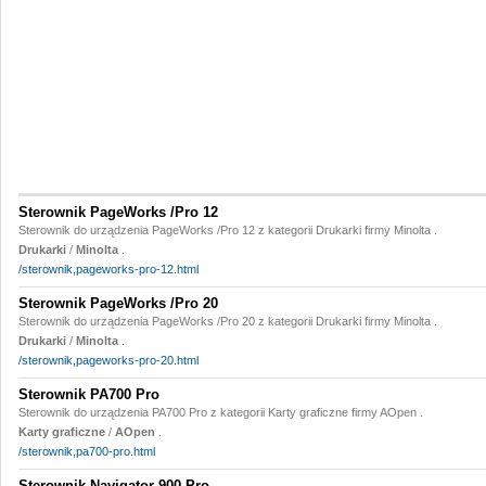
Sterownik PageWorks /Pro 12
Sterownik do urządzenia PageWorks /Pro 12 z kategorii Drukarki firmy Minolta .
Drukarki
/
Minolta
.
/sterownik,pageworks-pro-12.html
Sterownik PageWorks /Pro 20
Sterownik do urządzenia PageWorks /Pro 20 z kategorii Drukarki firmy Minolta .
Drukarki
/
Minolta
.
/sterownik,pageworks-pro-20.html
Sterownik PA700 Pro
Sterownik do urządzenia PA700 Pro z kategorii Karty graficzne firmy AOpen .
Karty graficzne
/
AOpen
.
/sterownik,pa700-pro.html
Sterownik Navigator 900 Pro