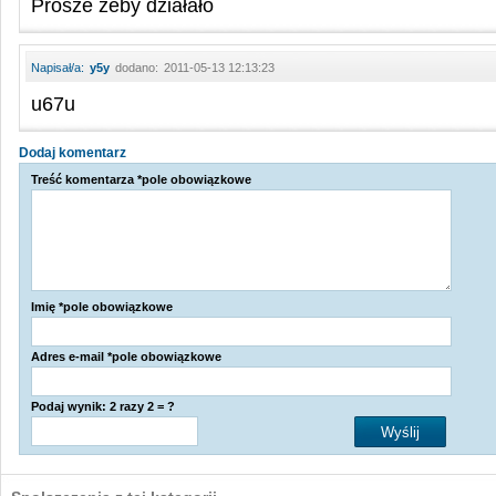
Prosze żeby działało
Napisał/a:
y5y
dodano:
2011-05-13 12:13:23
u67u
Dodaj komentarz
Treść komentarza *pole obowiązkowe
Imię *pole obowiązkowe
Adres e-mail *pole obowiązkowe
Podaj wynik: 2 razy 2 = ?