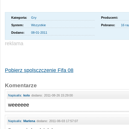
Kategoria:
Gry
Producent:
System:
Wszystkie
Pobrano:
16 ra
Dodano:
08-01-2011
reklama
Pobierz spolsczczenie Fifa 08
Komentarze
Napisał/a:
kolo
dodano:
2011-08-26 15:29:00
weeeeee
Napisał/a:
Marlena
dodano:
2011-06-03 17:57:07