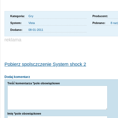
Kategoria:
Gry
Producent:
System:
Vista
Pobrano:
8 raz
Dodano:
08-01-2011
reklama
Pobierz spolsczczenie System shock 2
Dodaj komentarz
Treść komentarza *pole obowiązkowe
Imię *pole obowiązkowe