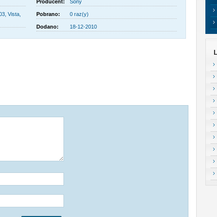
Producent:
Sony
3, Vista,
Pobrano:
0 raz(y)
Dodano:
18-12-2010