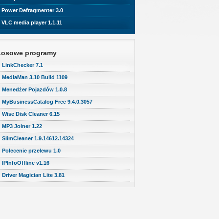
Power Defragmenter 3.0
VLC media player 1.1.11
Losowe programy
LinkChecker 7.1
MediaMan 3.10 Build 1109
Menedżer Pojazdów 1.0.8
MyBusinessCatalog Free 9.4.0.3057
Wise Disk Cleaner 6.15
MP3 Joiner 1.22
SlimCleaner 1.9.14612.14324
Polecenie przelewu 1.0
IPInfoOffline v1.16
Driver Magician Lite 3.81