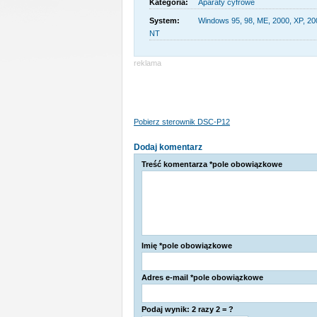
Kategoria:
Aparaty cyfrowe
System:
Windows 95, 98, ME, 2000, XP, 200
NT
reklama
Pobierz sterownik DSC-P12
Dodaj komentarz
Treść komentarza *pole obowiązkowe
Imię *pole obowiązkowe
Adres e-mail *pole obowiązkowe
Podaj wynik: 2 razy 2 = ?