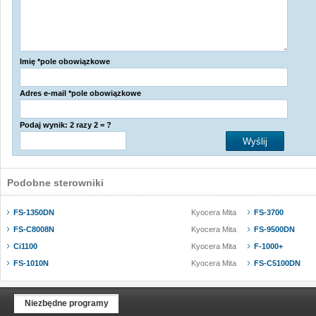
Imię *pole obowiązkowe
Adres e-mail *pole obowiązkowe
Podaj wynik: 2 razy 2 = ?
Podobne sterowniki
FS-1350DN
Kyocera Mita
FS-3700
FS-C8008N
Kyocera Mita
FS-9500DN
Ci1100
Kyocera Mita
F-1000+
FS-1010N
Kyocera Mita
FS-C5100DN
Niezbędne programy