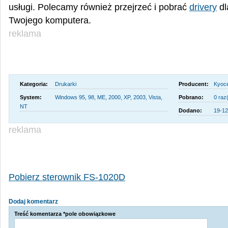
usługi. Polecamy również przejrzeć i pobrać
drivery
dl
Twojego komputera.
reklama
Kategoria:
Drukarki
Producent:
Kyoce
System:
Windows 95, 98, ME, 2000, XP, 2003, Vista,
Pobrano:
0 raz
NT
Dodano:
19-12
reklama
Pobierz sterownik FS-1020D
Dodaj komentarz
Treść komentarza *pole obowiązkowe