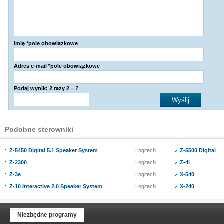
Imię *pole obowiązkowe
Adres e-mail *pole obowiązkowe
Podaj wynik: 2 razy 2 = ?
Podobne sterowniki
Z-5450 Digital 5.1 Speaker System
Logitech
Z-5500 Digital
Z-2300
Logitech
Z-4i
Z-3e
Logitech
X-540
Z-10 Interactive 2.0 Speaker System
Logitech
X-240
Niezbędne programy