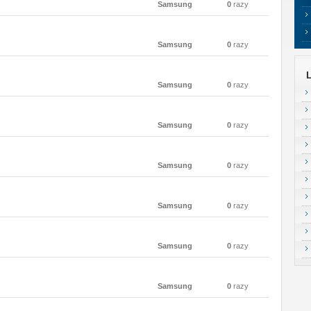
Samsung
0
razy
Samsung
0
razy
Samsung
0
razy
Samsung
0
razy
Samsung
0
razy
Samsung
0
razy
Samsung
0
razy
Samsung
0
razy