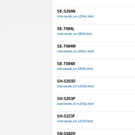
SE-S204N
/sterownik,se-s204n.html
SE-T084L
/sterownik,se-t084l.html
SE-T084M
/sterownik,se-t084m.html
SE-T084B
/sterownik,se-t084b.html
SH-S203D
/sterownik,sh-s203d.html
SH-S203P
/sterownik,sh-s203p.html
SH-S223F
/sterownik,sh-s223f.html
SN-S082D