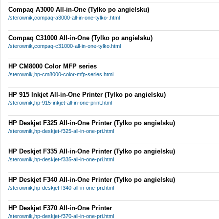
Compaq A3000 All-in-One (Tylko po angielsku)
/sterownik,compaq-a3000-all-in-one-tylko-.html
Compaq C31000 All-in-One (Tylko po angielsku)
/sterownik,compaq-c31000-all-in-one-tylko.html
HP CM8000 Color MFP series
/sterownik,hp-cm8000-color-mfp-series.html
HP 915 Inkjet All-in-One Printer (Tylko po angielsku)
/sterownik,hp-915-inkjet-all-in-one-print.html
HP Deskjet F325 All-in-One Printer (Tylko po angielsku)
/sterownik,hp-deskjet-f325-all-in-one-pri.html
HP Deskjet F335 All-in-One Printer (Tylko po angielsku)
/sterownik,hp-deskjet-f335-all-in-one-pri.html
HP Deskjet F340 All-in-One Printer (Tylko po angielsku)
/sterownik,hp-deskjet-f340-all-in-one-pri.html
HP Deskjet F370 All-in-One Printer
/sterownik,hp-deskjet-f370-all-in-one-pri.html