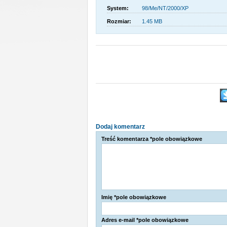
System:
98/Me/NT/2000/XP
Rozmiar:
1.45 MB
Dodaj komentarz
Treść komentarza *pole obowiązkowe
Imię *pole obowiązkowe
Adres e-mail *pole obowiązkowe