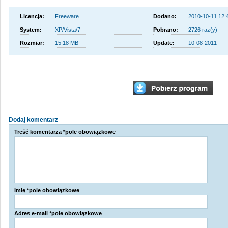
Licencja:
Freeware
Dodano:
2010-10-11 12:
System:
XP/Vista/7
Pobrano:
2726 raz(y)
Rozmiar:
15.18 MB
Update:
10-08-2011
Dodaj komentarz
Treść komentarza *pole obowiązkowe
Imię *pole obowiązkowe
Adres e-mail *pole obowiązkowe