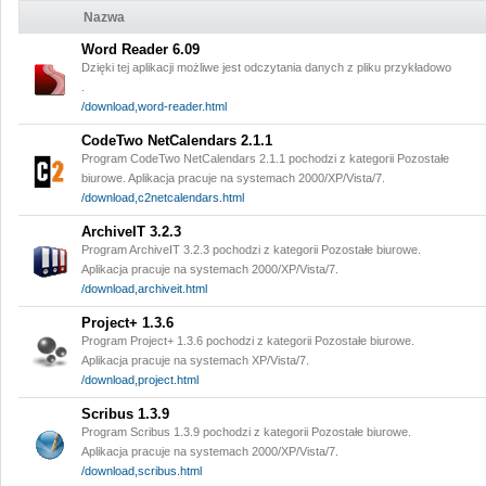
Nazwa
Word Reader 6.09
Dzięki tej aplikacji możliwe jest odczytania danych z pliku przykładowo
.
/download,word-reader.html
CodeTwo NetCalendars 2.1.1
Program CodeTwo NetCalendars 2.1.1 pochodzi z kategorii Pozostałe
biurowe. Aplikacja pracuje na systemach 2000/XP/Vista/7.
/download,c2netcalendars.html
ArchiveIT 3.2.3
Program ArchiveIT 3.2.3 pochodzi z kategorii Pozostałe biurowe.
Aplikacja pracuje na systemach 2000/XP/Vista/7.
/download,archiveit.html
Project+ 1.3.6
Program Project+ 1.3.6 pochodzi z kategorii Pozostałe biurowe.
Aplikacja pracuje na systemach XP/Vista/7.
/download,project.html
Scribus 1.3.9
Program Scribus 1.3.9 pochodzi z kategorii Pozostałe biurowe.
Aplikacja pracuje na systemach 2000/XP/Vista/7.
/download,scribus.html