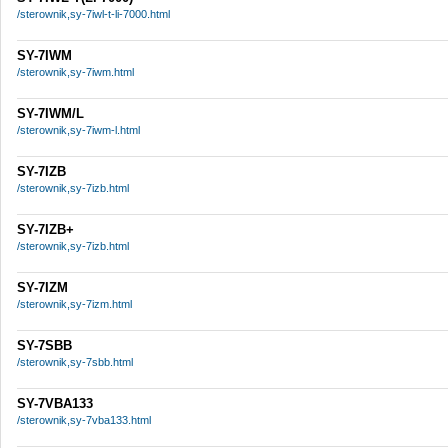
/sterownik,sy-7iwl-t-li-7000.html
SY-7IWM
/sterownik,sy-7iwm.html
SY-7IWM/L
/sterownik,sy-7iwm-l.html
SY-7IZB
/sterownik,sy-7izb.html
SY-7IZB+
/sterownik,sy-7izb.html
SY-7IZM
/sterownik,sy-7izm.html
SY-7SBB
/sterownik,sy-7sbb.html
SY-7VBA133
/sterownik,sy-7vba133.html