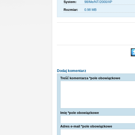
System:
98/Me/NT/2000/XP
Rozmiar:
0.98 MB
Dodaj komentarz
Treść komentarza *pole obowiązkowe
Imię *pole obowiązkowe
Adres e-mail *pole obowiązkowe