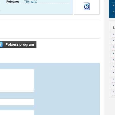
Pobrano:
789 raz(y)